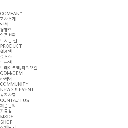
COMPANY
회사소개
연혁
경쟁력
인증현황
오시는 길
PRODUCT
워셔액
요소수
부동액
브레이크액/파워오일
ODM/OEM
카케어
COMMUNITY
NEWS & EVENT
공지사항
CONTACT US
제품문의
자료실
MSDS
SHOP
전체보기